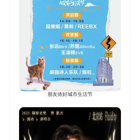
朋友侬好城市生活节