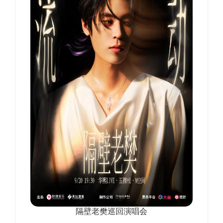
隔壁老樊巡回演唱会